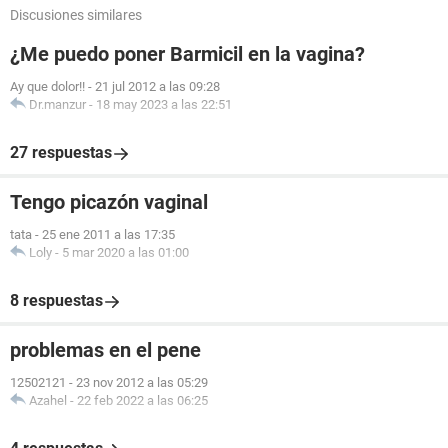
Discusiones similares
¿Me puedo poner Barmicil en la vagina?
Ay que dolor!!
-
21 jul 2012 a las 09:28
Dr.manzur
-
18 may 2023 a las 22:51
27 respuestas
Tengo picazón vaginal
tata
-
25 ene 2011 a las 17:35
Loly
-
5 mar 2020 a las 01:00
8 respuestas
problemas en el pene
12502121
-
23 nov 2012 a las 05:29
Azahel
-
22 feb 2022 a las 06:25