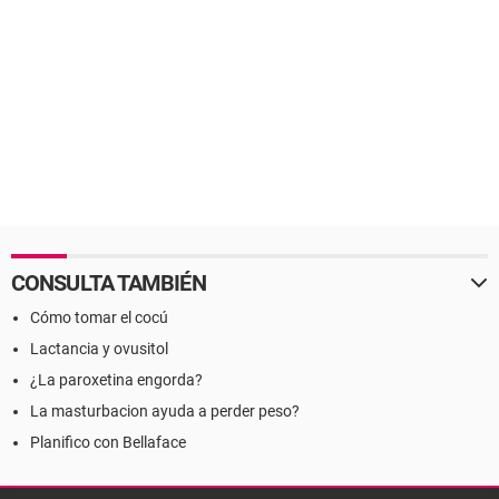
CONSULTA TAMBIÉN
Cómo tomar el cocú
Lactancia y ovusitol
¿La paroxetina engorda?
La masturbacion ayuda a perder peso?
Planifico con Bellaface