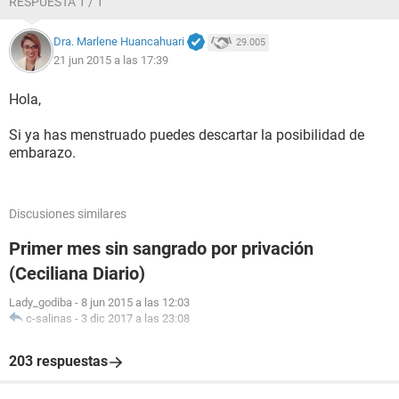
RESPUESTA 1 / 1
Dra. Marlene Huancahuari
29.005
21 jun 2015 a las 17:39
Hola,
Si ya has menstruado puedes descartar la posibilidad de
embarazo.
Discusiones similares
Primer mes sin sangrado por privación
(Ceciliana Diario)
Lady_godiba
-
8 jun 2015 a las 12:03
c-salinas
-
3 dic 2017 a las 23:08
203 respuestas