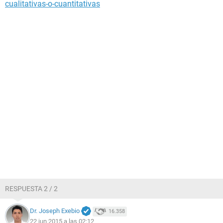
cualitativas-o-cuantitativas
RESPUESTA 2 / 2
Dr. Joseph Exebio
16.358
22 jun 2015 a las 02:12