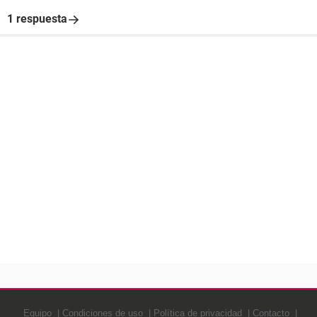
1 respuesta
Equipo
Condiciones de uso
Política de privacidad
Contacto