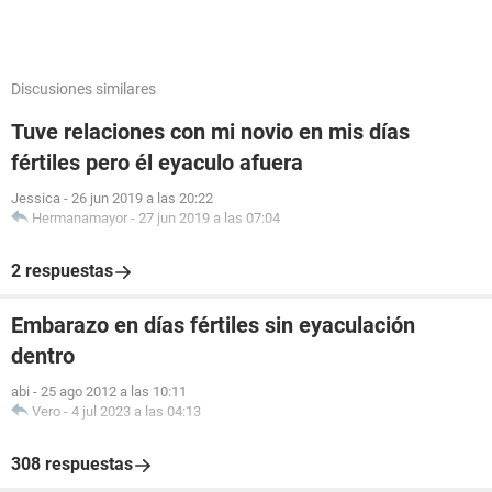
Discusiones similares
Tuve relaciones con mi novio en mis días
fértiles pero él eyaculo afuera
Jessica
-
26 jun 2019 a las 20:22
Hermanamayor
-
27 jun 2019 a las 07:04
2 respuestas
Embarazo en días fértiles sin eyaculación
dentro
abi
-
25 ago 2012 a las 10:11
Vero
-
4 jul 2023 a las 04:13
308 respuestas