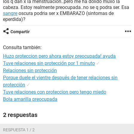
los q dan x la menstruacion..pero me ha dolido muxo la
cabeza. Estoy realmente preocupada..no se q podra ser. Esa
sangre
oscura podria ser x EMBARAZO (sintomas de
eperdida)?
Compartir
Consulta también:
Huzo proteccion pero ahora estoy preocupada! ayuda
Tuve relaciones sin protección por 1 minuto
✓
Relaciones sin protección
Porque duele el vientre después de tener relaciones sin
protección
✓
Tuve relaciones con proteccion pero tengo miedo
Bola amarilla preocupada
2 respuestas
RESPUESTA 1 / 2