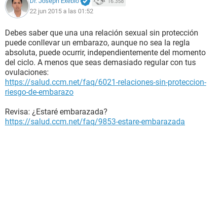
Dr. Joseph Exebio
16.358
22 jun 2015 a las 01:52
Debes saber que una una relación sexual sin protección
puede conllevar un embarazo, aunque no sea la regla
absoluta, puede ocurrir, independientemente del momento
del ciclo. A menos que seas demasiado regular con tus
ovulaciones:
https://salud.ccm.net/faq/6021-relaciones-sin-proteccion-
riesgo-de-embarazo
Revisa: ¿Estaré embarazada?
https://salud.ccm.net/faq/9853-estare-embarazada