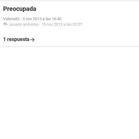
Preocupada
Valeria83
-
5 nov 2013 a las 16:40
usuario anónimo
-
15 nov 2013 a las 02:57
1 respuesta