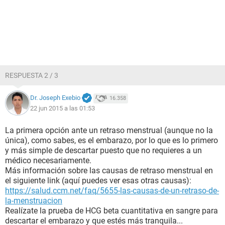
RESPUESTA 2 / 3
Dr. Joseph Exebio
16.358
22 jun 2015 a las 01:53
La primera opción ante un retraso menstrual (aunque no la
única), como sabes, es el embarazo, por lo que es lo primero
y más simple de descartar puesto que no requieres a un
médico necesariamente.
Más información sobre las causas de retraso menstrual en
el siguiente link (aquí puedes ver esas otras causas):
https://salud.ccm.net/faq/5655-las-causas-de-un-retraso-de-
la-menstruacion
Realízate la prueba de HCG beta cuantitativa en sangre para
descartar el embarazo y que estés más tranquila...