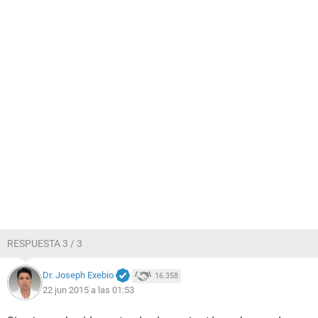
RESPUESTA 3 / 3
Dr. Joseph Exebio
16.358
22 jun 2015 a las 01:53