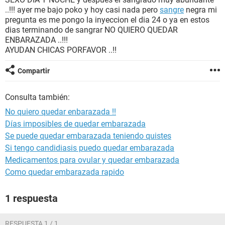
..!!! ayer me bajo poko y hoy casi nada pero
sangre
negra mi
pregunta es me pongo la inyeccion el dia 24 o ya en estos
dias terminando de sangrar NO QUIERO QUEDAR
ENBARAZADA ..!!!
AYUDAN CHICAS PORFAVOR ..!!
Compartir
Consulta también:
No quiero quedar enbarazada !!
Días imposibles de quedar embarazada
Se puede quedar embarazada teniendo quistes
Si tengo candidiasis puedo quedar embarazada
Medicamentos para ovular y quedar embarazada
Como quedar embarazada rapido
1 respuesta
RESPUESTA 1 / 1