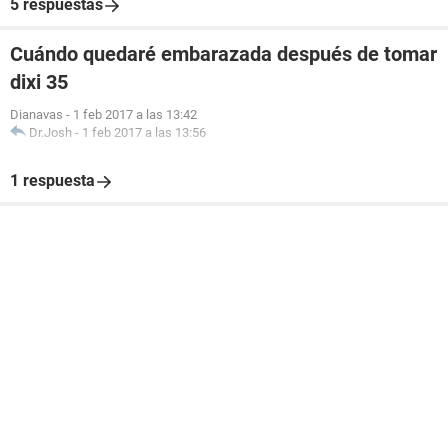
5 respuestas
Cuándo quedaré embarazada después de tomar
dixi 35
Dianavas
-
1 feb 2017 a las 13:42
Dr.Josh
-
1 feb 2017 a las 13:56
1 respuesta