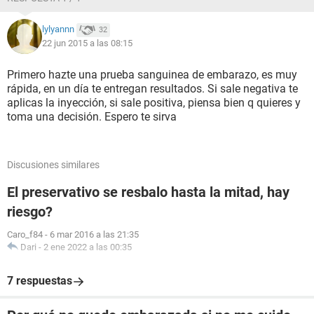
lylyannn
32
22 jun 2015 a las 08:15
Primero hazte una prueba sanguinea de embarazo, es muy
rápida, en un día te entregan resultados. Si sale negativa te
aplicas la inyección, si sale positiva, piensa bien q quieres y
toma una decisión. Espero te sirva
Discusiones similares
El preservativo se resbalo hasta la mitad, hay
riesgo?
Caro_f84
-
6 mar 2016 a las 21:35
Dari
-
2 ene 2022 a las 00:35
7 respuestas