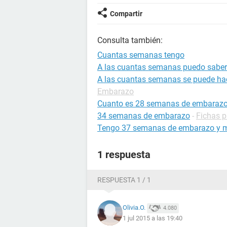
Compartir
Consulta también:
Cuantas semanas tengo
A las cuantas semanas puedo saber
A las cuantas semanas se puede ha
Embarazo
Cuanto es 28 semanas de embaraz
34 semanas de embarazo
-
Fichas p
Tengo 37 semanas de embarazo y me
1 respuesta
RESPUESTA 1 / 1
Olivia.O.
4.080
1 jul 2015 a las 19:40