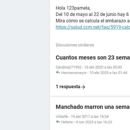
Hola 123pamela,
Del 10 de mayo al 22 de junio hay 
Mira cómo se calcula el embarazo a 
https://salud.ccm.net/faq/5919-ca
Discusiones similares
Cuantos meses son 23 sema
Carolina271992
-
10 abr 2020 a las 00:43
Hermanamayor
-
10 abr 2020 a las 01:44
1 respuesta
Manchado marron una semana
chita96
-
19 abr 2017 a las 16:34
Helene
-
4 nov 2023 a las 16:23