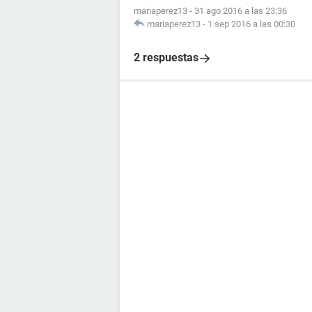
mariaperez13
-
31 ago 2016 a las 23:36
mariaperez13
-
1 sep 2016 a las 00:30
2 respuestas