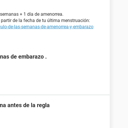
6 semanas + 1 día de amenorrea.
partir de la fecha de tu última menstruación:
lculo-de-las-semanas-de-amenorrea-y-embarazo
nas de embarazo .
 antes de la regla