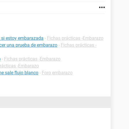
 si estoy embarazada
-
Fichas prácticas -Embarazo
cer una prueba de embarazo
-
Fichas prácticas -
o
-
Fichas prácticas -Embarazo
rácticas -Embarazo
 sale flujo blanco
-
Foro embarazo