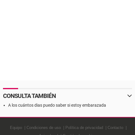
CONSULTA TAMBIÉN
A los cuántos dias puedo saber si estoy embarazada
Equipo
Condiciones de uso
Política de privacidad
Contacto