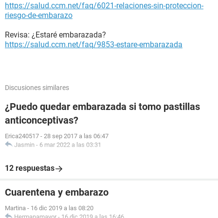
https://salud.ccm.net/faq/6021-relaciones-sin-proteccion-
riesgo-de-embarazo
Revisa: ¿Estaré embarazada?
https://salud.ccm.net/faq/9853-estare-embarazada
Discusiones similares
¿Puedo quedar embarazada si tomo pastillas
anticonceptivas?
Erica240517
-
28 sep 2017 a las 06:47
Jasmin
-
6 mar 2022 a las 03:31
12 respuestas
Cuarentena y embarazo
Martina
-
16 dic 2019 a las 08:20
Hermanamayor
-
16 dic 2019 a las 16:46