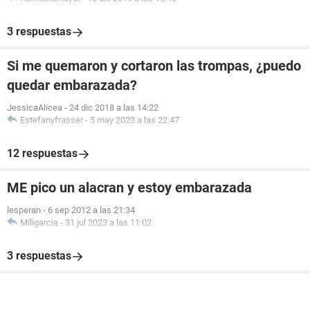
3 respuestas
Si me quemaron y cortaron las trompas, ¿puedo
quedar embarazada?
JessicaAlicea
-
24 dic 2018 a las 14:22
Estefanyfrasser
-
5 may 2023 a las 22:47
12 respuestas
ME pico un alacran y estoy embarazada
lesperan
-
6 sep 2012 a las 21:34
Miligarcia
-
31 jul 2023 a las 11:02
3 respuestas