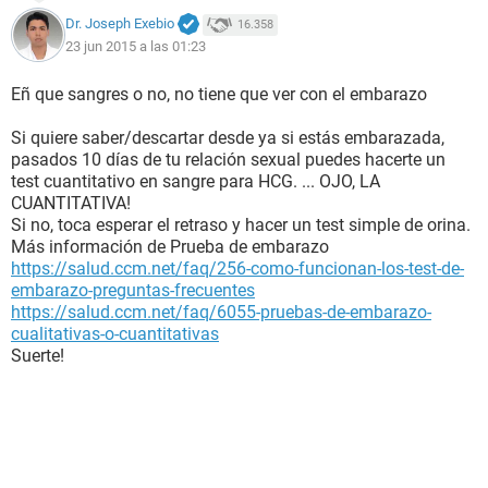
Dr. Joseph Exebio
16.358
23 jun 2015 a las 01:23
Eñ que sangres o no, no tiene que ver con el embarazo
Si quiere saber/descartar desde ya si estás embarazada,
pasados 10 días de tu relación sexual puedes hacerte un
test cuantitativo en sangre para HCG. ... OJO, LA
CUANTITATIVA!
Si no, toca esperar el retraso y hacer un test simple de orina.
Más información de Prueba de embarazo
https://salud.ccm.net/faq/256-como-funcionan-los-test-de-
embarazo-preguntas-frecuentes
https://salud.ccm.net/faq/6055-pruebas-de-embarazo-
cualitativas-o-cuantitativas
Suerte!