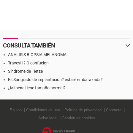
CONSULTA TAMBIÉN
ANALISIS BIOPSIA MELANOMA
Travesti ? O confucion
Síndrome de Tietze
Es Sangrado de implantación? estaré embarazada?
¿Mi pene tiene tamaño normal?
Equipo
Condiciones de uso
Política de privacidad
Contacto
Aviso legal
Gestión de cookies