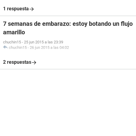
1 respuesta
7 semanas de embarazo: estoy botando un flujo
amarillo
chuchin15
-
25 jun 2015 a las 23:39
chuchin15
-
26 jun 2015 a las 04:02
2 respuestas