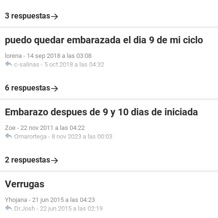
3 respuestas
puedo quedar embarazada el dia 9 de mi ciclo
lorena
-
14 sep 2018 a las 03:08
c-salinas
-
5 oct 2018 a las 04:32
6 respuestas
Embarazo despues de 9 y 10 dias de iniciada
Zoe
-
22 nov 2011 a las 04:22
Omarortega
-
8 nov 2023 a las 00:03
2 respuestas
Verrugas
Yhojana
-
21 jun 2015 a las 04:23
Dr.Josh
-
22 jun 2015 a las 02:19