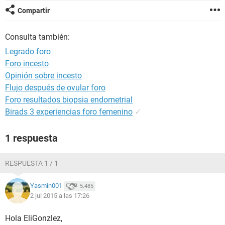
Compartir
Consulta también:
Legrado foro
Foro incesto
Opinión sobre incesto
Flujo después de ovular foro
Foro resultados biopsia endometrial
Birads 3 experiencias foro femenino
✓
1 respuesta
RESPUESTA 1 / 1
Yasmin001
5.485
2 jul 2015 a las 17:26
Hola EliGonzlez,