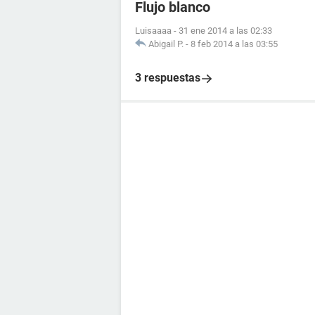
Flujo blanco
Luisaaaa
-
31 ene 2014 a las 02:33
Abigail P.
-
8 feb 2014 a las 03:55
3 respuestas