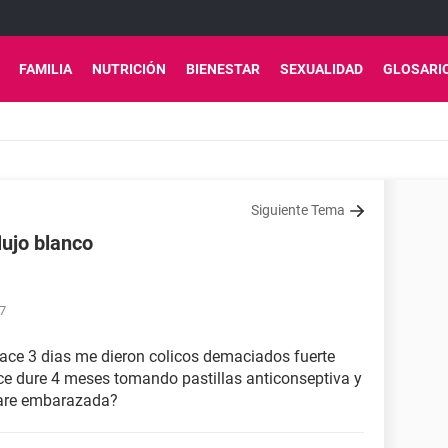
FAMILIA
NUTRICIÓN
BIENESTAR
SEXUALIDAD
GLOSARI
Siguiente Tema
lujo blanco
47
hace 3 dias me dieron colicos demaciados fuerte
ce dure 4 meses tomando pastillas anticonseptiva y
tare embarazada?