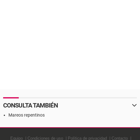
CONSULTA TAMBIÉN
Mareos repentinos
Equipo
Condiciones de uso
Política de privacidad
Contacto