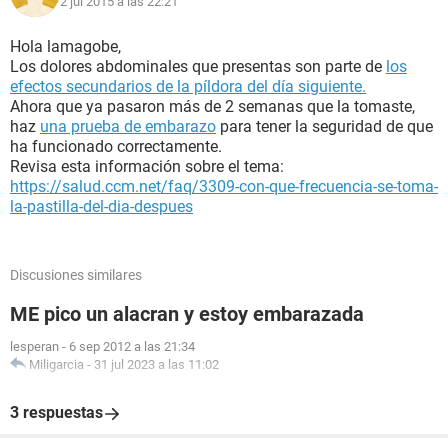
2 jul 2015 a las 22:21
Hola lamagobe,
Los dolores abdominales que presentas son parte de
los
efectos secundarios de la píldora del día siguiente.
Ahora que ya pasaron más de 2 semanas que la tomaste,
haz
una prueba de embarazo
para tener la seguridad de que
ha funcionado correctamente.
Revisa esta información sobre el tema:
https://salud.ccm.net/faq/3309-con-que-frecuencia-se-toma-
la-pastilla-del-dia-despues
Discusiones similares
ME pico un alacran y estoy embarazada
lesperan
-
6 sep 2012 a las 21:34
Miligarcia
-
31 jul 2023 a las 11:02
3 respuestas