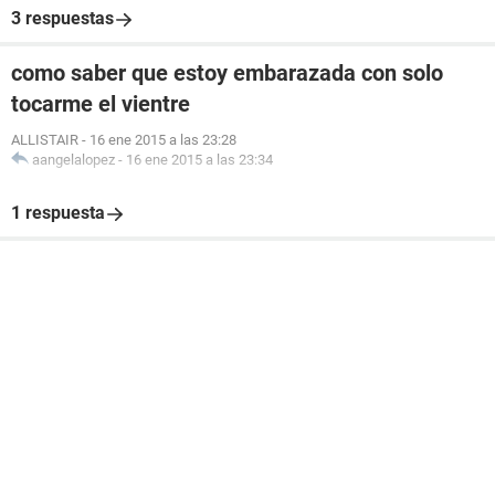
3 respuestas
como saber que estoy embarazada con solo
tocarme el vientre
ALLISTAIR
-
16 ene 2015 a las 23:28
aangelalopez
-
16 ene 2015 a las 23:34
1 respuesta