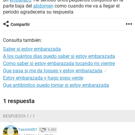
parte baja del
abdomen
como cuando me va a llegar el
periodo agradeceria su respuesta
Compartir
Consulta también:
Saber si estoy embarazada
A los cuántos dias puedo saber si estoy embarazada
Como saber si estoy embarazada tocando mi vientre
Que pasa si me da toques y estoy embarazada
✓
Estoy embarazada y hago popo verde
Que antibiotico puedo tomar si estoy embarazada
1 respuesta
RESPUESTA 1 / 1
Yasmin001
5.485