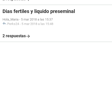
Dias fertiles y liquido preseminal
Hola_Maria
-
5 mar 2018 a las 15:37
Perks24
-
5 mar 2018 a las 15:48
2 respuestas