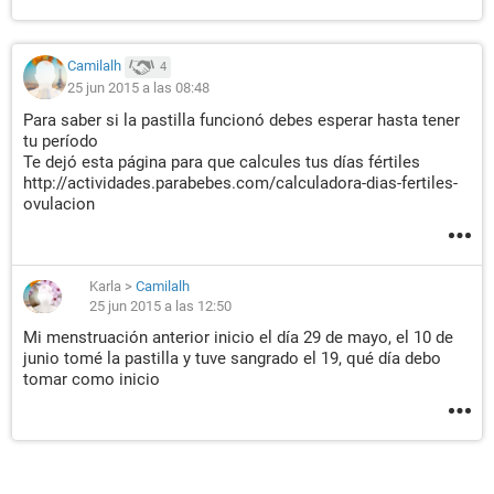
Camilalh
4
25 jun 2015 a las 08:48
Para saber si la pastilla funcionó debes esperar hasta tener
tu período
Te dejó esta página para que calcules tus días fértiles
http://actividades.parabebes.com/calculadora-dias-fertiles-
ovulacion
Karla
>
Camilalh
25 jun 2015 a las 12:50
Mi menstruación anterior inicio el día 29 de mayo, el 10 de
junio tomé la pastilla y tuve sangrado el 19, qué día debo
tomar como inicio