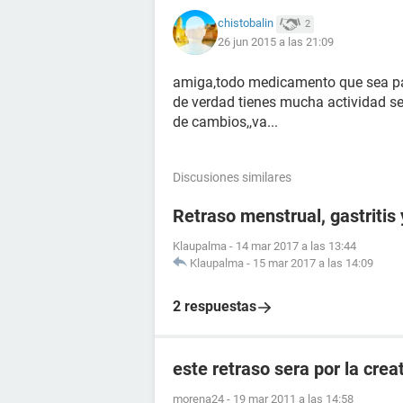
chistobalin
2
26 jun 2015 a las 21:09
amiga,todo medicamento que sea para
de verdad tienes mucha actividad s
de cambios,,va...
Discusiones similares
Retraso menstrual, gastritis
Klaupalma
-
14 mar 2017 a las 13:44
Klaupalma
-
15 mar 2017 a las 14:09
2 respuestas
este retraso sera por la crea
morena24
-
19 mar 2011 a las 14:58