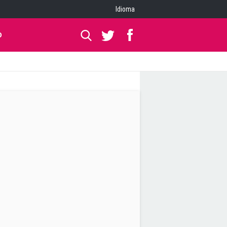
Idioma
O