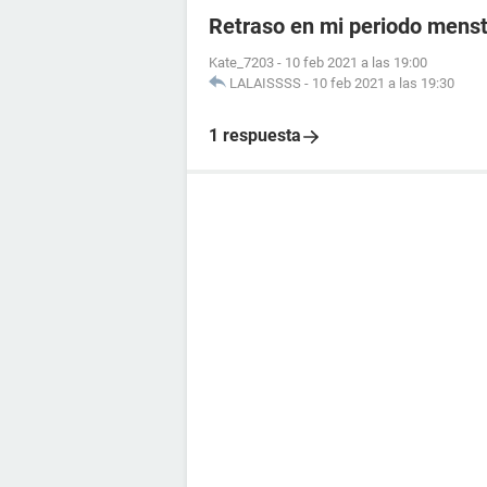
Retraso en mi periodo menst
Kate_7203
-
10 feb 2021 a las 19:00
LALAISSSS
-
10 feb 2021 a las 19:30
1 respuesta