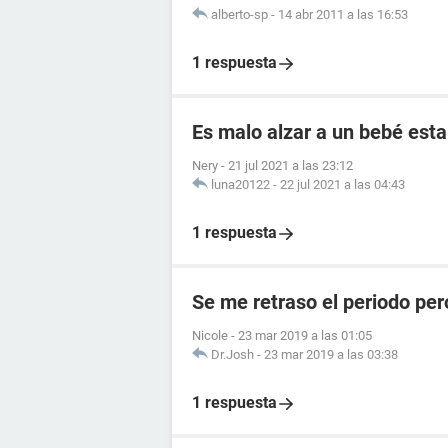
alberto-sp
-
14 abr 2011 a las 16:53
1 respuesta
Es malo alzar a un bebé esta
Nery
-
21 jul 2021 a las 23:12
luna20122
-
22 jul 2021 a las 04:43
1 respuesta
Se me retraso el periodo per
Nicole
-
23 mar 2019 a las 01:05
Dr.Josh
-
23 mar 2019 a las 03:38
1 respuesta