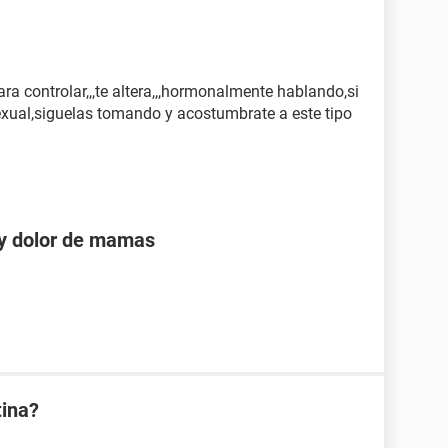
 controlar,,,te altera,,,hormonalmente hablando,si
exual,siguelas tomando y acostumbrate a este tipo
 y dolor de mamas
tina?