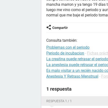
mancha marron y ya tengo 19 días 
luego me vino como el periodo y aun 
normal que me baje el período toman
Compartir
Consulta también:
Problemas con el periodo
Periodo de incubacion
-
Fichas práct
La creatina puede retrasar el period
La anestesia puede retrasar el perio
Es malo visitar a un recién nacido c
Anestesia Y Retraso Menstrual
-
For
1 respuesta
RESPUESTA 1 / 1