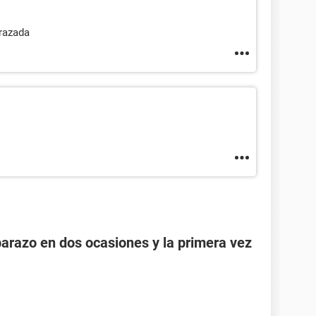
razada
razo en dos ocasiones y la primera vez