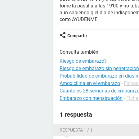
tome la pastilla a las 19'00 y no t
aun sabiendo q el dia de indisponerm
corto AYUDENME
Compartir
Consulta también:
Riesgo de embarazo?
Riesgo de embarazo sin penetracion
Probabilidad de embarazo en dias no
Amoxicilina en el embarazo
-
Fichas
Cuanto es 28 semanas de embaraz
Embarazo con menstruación
-
Ficha
1 respuesta
RESPUESTA 1 / 1