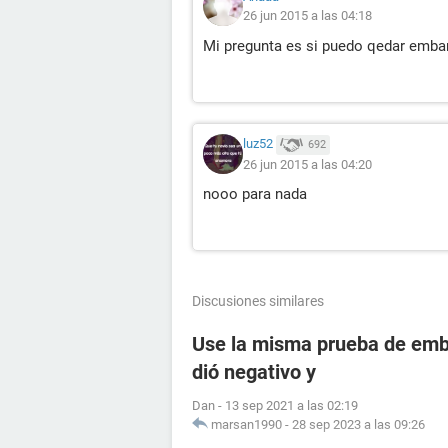
26 jun 2015 a las 04:18
Mi pregunta es si puedo qedar emba
luz52
692
26 jun 2015 a las 04:20
nooo para nada
Discusiones similares
Use la misma prueba de emba
dió negativo y
Dan
-
13 sep 2021 a las 02:19
marsan1990
-
28 sep 2023 a las 09:26