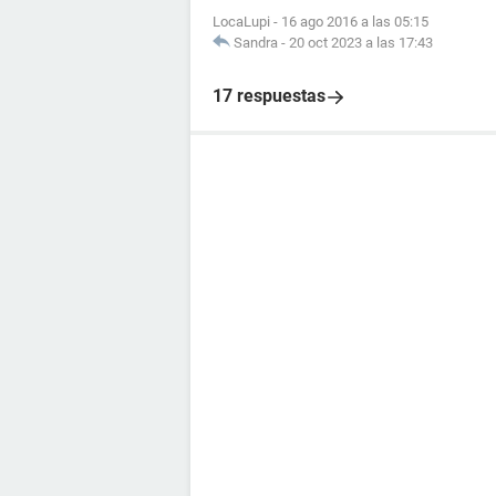
LocaLupi
-
16 ago 2016 a las 05:15
Sandra
-
20 oct 2023 a las 17:43
17 respuestas