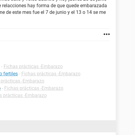
ube relacciones hay forma de que quede embarazada
e de este mes fue el 7 de junio y el 13 o 14 se me
-
Fichas prácticas -Embarazo
 fertiles
-
Fichas prácticas -Embarazo
 prácticas -Embarazo
o
-
Fichas prácticas -Embarazo
s prácticas -Embarazo