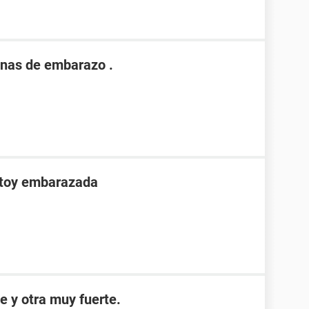
nas de embarazo .
stoy embarazada
e y otra muy fuerte.