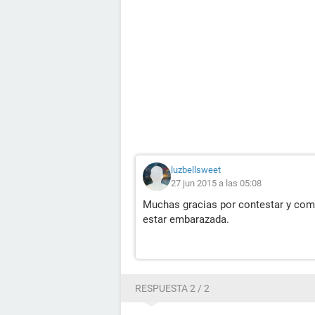
luzbellsweet
27 jun 2015 a las 05:08
Muchas gracias por contestar y come
estar embarazada.
RESPUESTA 2 / 2