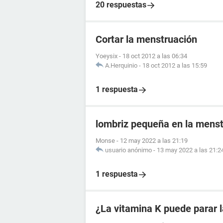
20 respuestas
Cortar la menstruación
Yoeysix
-
18 oct 2012 a las 06:34
A.Herquinio
-
18 oct 2012 a las 15:59
1 respuesta
lombriz pequeña en la mens
Monse
-
12 may 2022 a las 21:19
usuario anónimo
-
13 may 2022 a las 21:2
1 respuesta
¿La vitamina K puede parar 