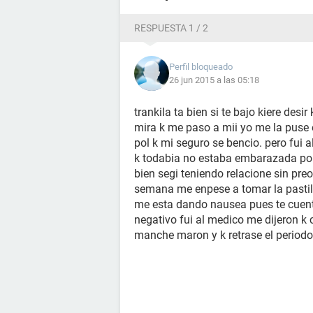
RESPUESTA 1 / 2
Perfil bloqueado
26 jun 2015 a las 05:18
trankila ta bien si te bajo kiere des
mira k me paso a mii yo me la puse
pol k mi seguro se bencio. pero fui
k todabia no estaba embarazada pol
bien segi teniendo relacione sin pr
semana me enpese a tomar la pastil
me esta dando nausea pues te cuento
negativo fui al medico me dijeron k 
manche maron y k retrase el periodo