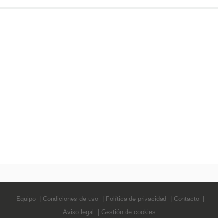
Equipo
Condiciones de uso
Política de privacidad
Contacto
Aviso legal
Gestión de cookies