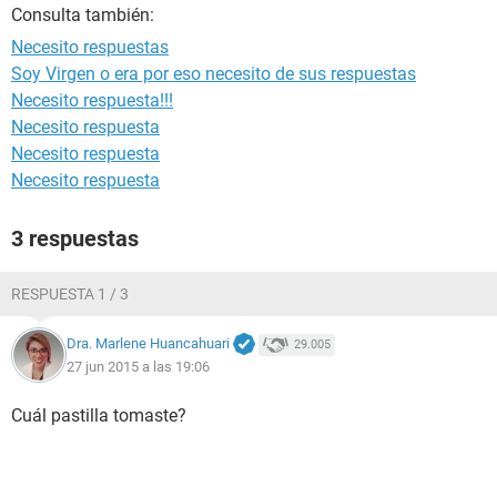
Consulta también:
Necesito respuestas
Soy Virgen o era por eso necesito de sus respuestas
Necesito respuesta!!!
Necesito respuesta
Necesito respuesta
Necesito respuesta
3 respuestas
RESPUESTA 1 / 3
Dra. Marlene Huancahuari
29.005
27 jun 2015 a las 19:06
Cuál pastilla tomaste?