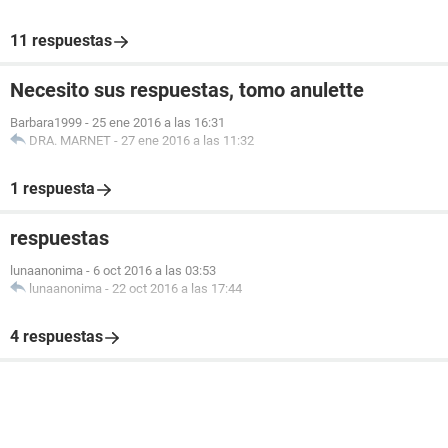
11 respuestas
Necesito sus respuestas, tomo anulette
Barbara1999
-
25 ene 2016 a las 16:31
DRA. MARNET
-
27 ene 2016 a las 11:32
1 respuesta
respuestas
lunaanonima
-
6 oct 2016 a las 03:53
lunaanonima
-
22 oct 2016 a las 17:44
4 respuestas