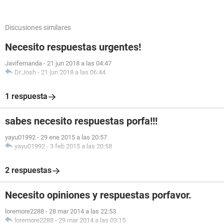
Discusiones similares
Necesito respuestas urgentes!
Javifernanda
-
21 jun 2018 a las 04:47
Dr.Josh
-
21 jun 2018 a las 06:44
1 respuesta
sabes necesito respuestas porfa!!!
yayu01992
-
29 ene 2015 a las 20:57
yayu01992
-
3 feb 2015 a las 20:58
2 respuestas
Necesito opiniones y respuestas porfavor.
loremore2288
-
28 mar 2014 a las 22:53
loremore2288
-
29 mar 2014 a las 03:15