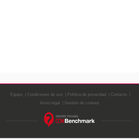
Equipo
Condiciones de uso
Política de privacidad
Contacto
Aviso legal
Gestión de cookies