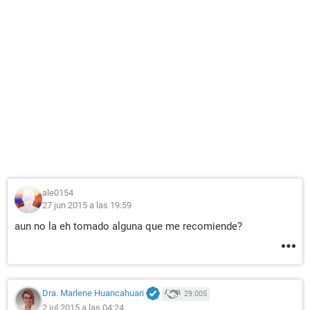
ale0154
27 jun 2015 a las 19:59
aun no la eh tomado alguna que me recomiende?
Dra. Marlene Huancahuari
29.005
2 jul 2015 a las 04:24