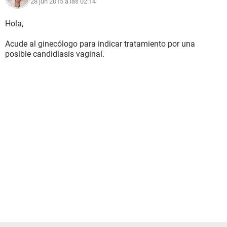
28 jun 2015 a las 02:14
Hola,
Acude al ginecólogo para indicar tratamiento por una
posible candidiasis vaginal.