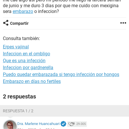
de junio y me duro 3 dias por que me cuido con mexigina
sera
embarazo
o infeccion?
Compartir
Consulta también:
Erpes vajinal
Infeccion en el ombligo
Que es una infección
Infeccion por gardnerella
Puedo quedar embarazada si tengo infección por hongos
Embarazo en días no fertiles
2 respuestas
RESPUESTA 1 / 2
Dra. Marlene Huancahuari
29.005