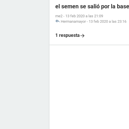
el semen se salió por la ba
me2
-
13 feb 2020 a las 21:09
Hermanamayor
-
13 feb 2020 a las 23:16
1 respuesta