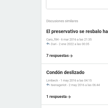
Discusiones similares
El preservativo se resbalo ha
Caro_f84
-
6 mar 2016 a las 21:35
Dari
-
2 ene 2022 a las 00:35
7 respuestas
Condón deslizado
Limbeck
-
1 may 2016 a las 04:15
teenageriot
-
2 may 2016 a las 06:44
1 respuesta