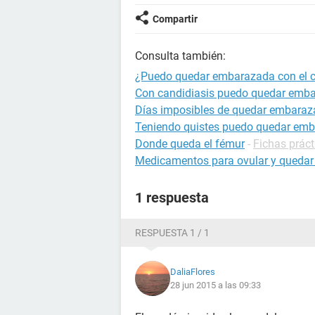
Compartir
Consulta también:
¿Puedo quedar embarazada con el 
Con candidiasis puedo quedar emb
Días imposibles de quedar embara
Teniendo quistes puedo quedar em
Donde queda el fémur
-
Fichas práct
Medicamentos para ovular y queda
1 respuesta
RESPUESTA 1 / 1
DaliaFlores
28 jun 2015 a las 09:33