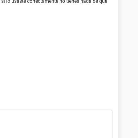
 si lo usaste correctamente no tienes nada de que