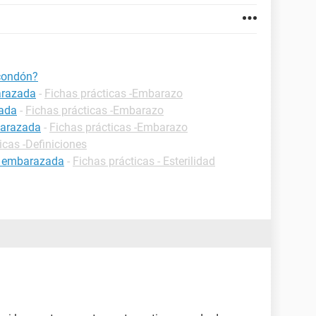
condón?
arazada
-
Fichas prácticas -Embarazo
zada
-
Fichas prácticas -Embarazo
barazada
-
Fichas prácticas -Embarazo
icas -Definiciones
r embarazada
-
Fichas prácticas - Esterilidad