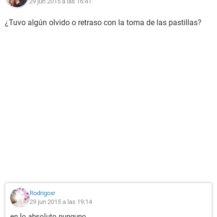
29 jun 2015 a las 16:41
¿Tuvo algún olvido o retraso con la toma de las pastillas?
Rodrigoxr
29 jun 2015 a las 19:14
en lo absoluto nunguno