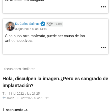
Dr. Carlos Salinas
16.108
30 jun 2015 a las 14:40
Sino hubo otra molestia, puede ser causa de los
anticonceptivos.
Discusiones similares
Hola, disculpen la imagen.¿Pero es sangrado de
implantación?
Ttl
-
11 jul 2022 a las 21:25
Karla
-
10 oct 2022 a las 21:12
1 respuesta