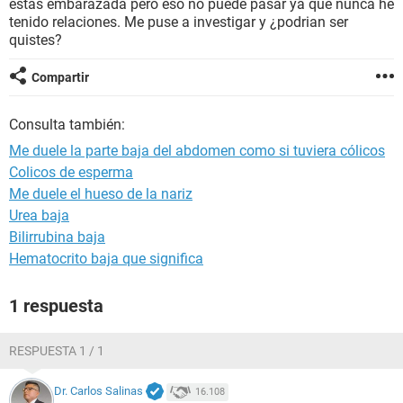
estas embarazada pero eso no puede pasar ya que nunca he
tenido relaciones. Me puse a investigar y ¿podrian ser
quistes?
Compartir
Consulta también:
Me duele la parte baja del abdomen como si tuviera cólicos
Colicos de esperma
Me duele el hueso de la nariz
Urea baja
Bilirrubina baja
Hematocrito baja que significa
1 respuesta
RESPUESTA 1 / 1
Dr. Carlos Salinas
16.108