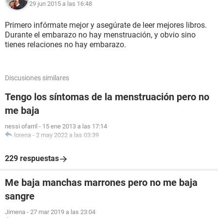
29 jun 2015 a las 16:48
Primero infórmate mejor y asegúrate de leer mejores libros.
Durante el embarazo no hay menstruación, y obvio sino
tienes relaciones no hay embarazo.
Discusiones similares
Tengo los síntomas de la menstruación pero no
me baja
nessi ofarril
-
15 ene 2013 a las 17:14
lorena
-
2 may 2022 a las 03:39
229 respuestas
Me baja manchas marrones pero no me baja
sangre
Jimena
-
27 mar 2019 a las 23:04