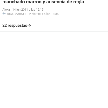
manchado marron y ausencia de regla
Alexa
-
14 jun 2011 a las 12:15
DRA. MARNET
-
2 dic 2011 a las 18:34
22 respuestas