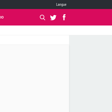
Langue
IO