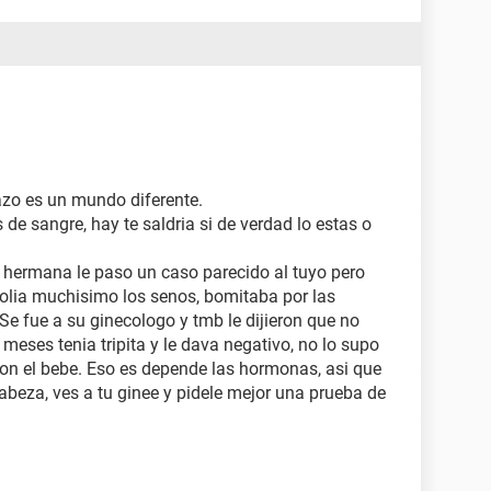
zo es un mundo diferente.
 de sangre, hay te saldria si de verdad lo estas o
 hermana le paso un caso parecido al tuyo pero
 dolia muchisimo los senos, bomitaba por las
 Se fue a su ginecologo y tmb le dijieron que no
eses tenia tripita y le dava negativo, no lo supo
eron el bebe. Eso es depende las hormonas, asi que
abeza, ves a tu ginee y pidele mejor una prueba de