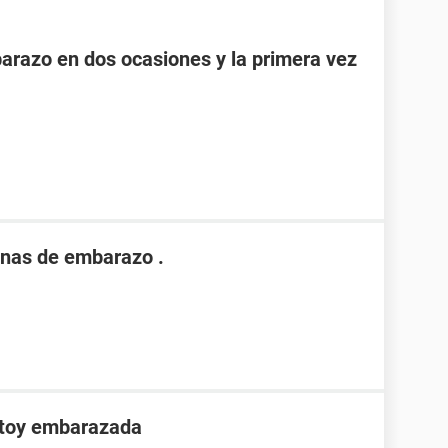
razo en dos ocasiones y la primera vez
nas de embarazo .
stoy embarazada