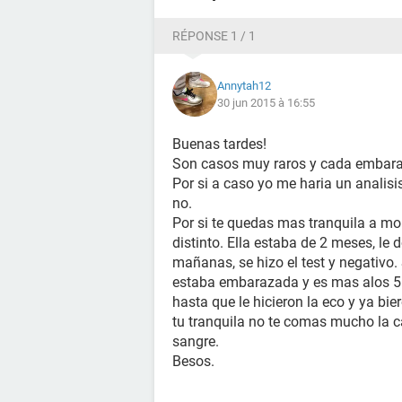
RÉPONSE 1 / 1
Annytah12
30 jun 2015 à 16:55
Buenas tardes!
Son casos muy raros y cada embara
Por si a caso yo me haria un analisis
no.
Por si te quedas mas tranquila a mo
distinto. Ella estaba de 2 meses, le
mañanas, se hizo el test y negativo.
estaba embarazada y es mas alos 5 m
hasta que le hicieron la eco y ya bi
tu tranquila no te comas mucho la c
sangre.
Besos.