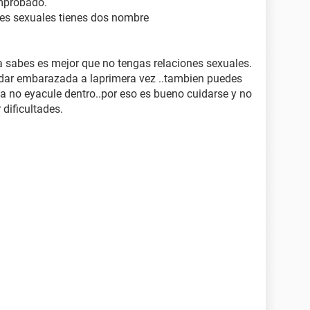
omprobado.
ones sexuales tienes dos nombre
la sabes es mejor que no tengas relaciones sexuales.
edar embarazada a laprimera vez ..tambien puedes
 no eyacule dentro..por eso es bueno cuidarse y no
 dificultades.