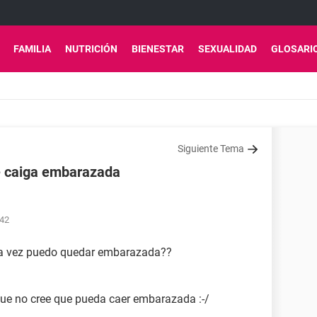
FAMILIA
NUTRICIÓN
BIENESTAR
SEXUALIDAD
GLOSARI
Siguiente Tema
e caiga embarazada
:42
sola vez puedo quedar embarazada??
que no cree que pueda caer embarazada :-/