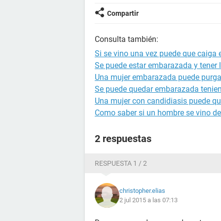
Compartir
Consulta también:
Si se vino una vez puede que caig
Se puede estar embarazada y tener l
Una mujer embarazada puede purga
Se puede quedar embarazada tenien
Una mujer con candidiasis puede q
Como saber si un hombre se vino de
2 respuestas
RESPUESTA 1 / 2
christopher.elias
2 jul 2015 a las 07:13