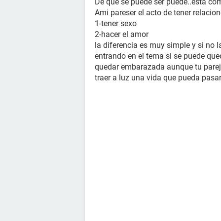
De que se puede ser puede..esta c
Ami pareser el acto de tener relaci
1-tener sexo
2-hacer el amor
la diferencia es muy simple y si no 
entrando en el tema si se puede qu
quedar embarazada aunque tu pareja
traer a luz una vida que pueda pasar