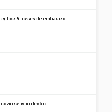
an y tine 6 meses de embarazo
 novio se vino dentro