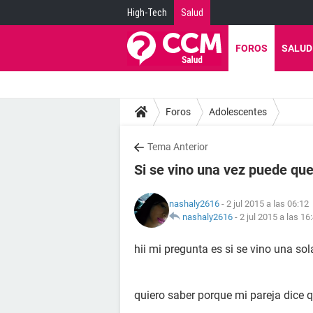
High-Tech
Salud
FOROS
SALUD
Foros
Adolescentes
Tema Anterior
Si se vino una vez puede qu
nashaly2616
- 2 jul 2015 a las 06:12
nashaly2616
-
2 jul 2015 a las 16
hii mi pregunta es si se vino una 
quiero saber porque mi pareja dice 