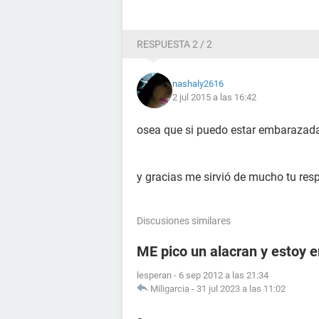
RESPUESTA 2 / 2
nashaly2616
2 jul 2015 a las 16:42
osea que si puedo estar embarazada
y gracias me sirvió de mucho tu res
Discusiones similares
ME pico un alacran y estoy
lesperan
-
6 sep 2012 a las 21:34
Miligarcia
-
31 jul 2023 a las 11:02