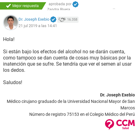
aprobada por
Mejor respuesta
Zandra Rivera
Dr. Joseph Exebio
16.358
21 jul 2019 a las 14:41
Hola!
Si están bajo los efectos del alcohol no se darán cuenta,
como tampoco se dan cuenta de cosas muy básicas por la
inatención que se sufre. Se tendría que ver el semen al usar
los dedos.
Saludos!
Dr. Joseph Exebio
Médico cirujano graduado de la Universidad Nacional Mayor de San
Marcos
Número de registro 75153 en el Colegio Médico del Perú