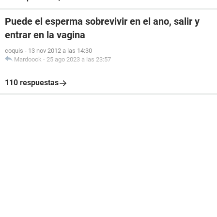
Puede el esperma sobrevivir en el ano, salir y
entrar en la vagina
coquis
-
13 nov 2012 a las 14:30
Mardoock
-
25 ago 2023 a las 23:57
110 respuestas