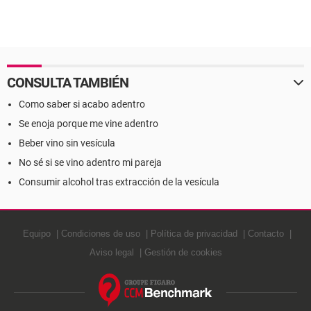
CONSULTA TAMBIÉN
Como saber si acabo adentro
Se enoja porque me vine adentro
Beber vino sin vesícula
No sé si se vino adentro mi pareja
Consumir alcohol tras extracción de la vesícula
Equipo
Condiciones de uso
Política de privacidad
Contacto
Aviso legal
Gestión de cookies