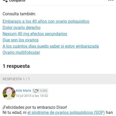
Compartir
Consulta también:
Embarazo a los 40 años con ovario poliquistico
Dolor ovario derecho
Nexium 40 mg efectos secundarios
Que son los ovarios
A los cuántos dias puedo saber si estoy embarazada
Ovario multifolicular
1 respuesta
RESPUESTA 1 / 1
Aída María
3.433
10 jul 2015 a las 18:52
¡Felicidades por tu embarazo Disor!
Ni tu edad, ni
el síndrome de ovarios poliquísticos (SOP)
han