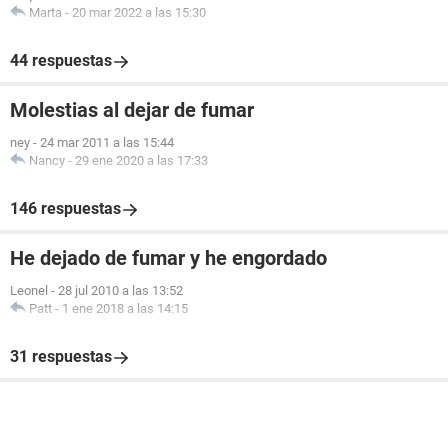
Marta
-
20 mar 2022 a las 15:30
44 respuestas
Molestias al dejar de fumar
ney
-
24 mar 2011 a las 15:44
Nancy
-
29 ene 2020 a las 17:33
146 respuestas
He dejado de fumar y he engordado
Leonel
-
28 jul 2010 a las 13:52
Patt
-
1 ene 2018 a las 14:15
31 respuestas