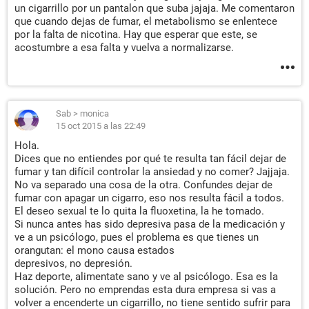
un cigarrillo por un pantalon que suba jajaja. Me comentaron
que cuando dejas de fumar, el metabolismo se enlentece
por la falta de nicotina. Hay que esperar que este, se
acostumbre a esa falta y vuelva a normalizarse.
Sab
>
monica
15 oct 2015 a las 22:49
Hola.
Dices que no entiendes por qué te resulta tan fácil dejar de
fumar y tan difícil controlar la ansiedad y no comer? Jajjaja.
No va separado una cosa de la otra. Confundes dejar de
fumar con apagar un cigarro, eso nos resulta fácil a todos.
El deseo sexual te lo quita la fluoxetina, la he tomado.
Si nunca antes has sido depresiva pasa de la medicación y
ve a un psicólogo, pues el problema es que tienes un
orangutan: el mono causa estados
depresivos, no depresión.
Haz deporte, alimentate sano y ve al psicólogo. Esa es la
solución. Pero no emprendas esta dura empresa si vas a
volver a encenderte un cigarrillo, no tiene sentido sufrir para