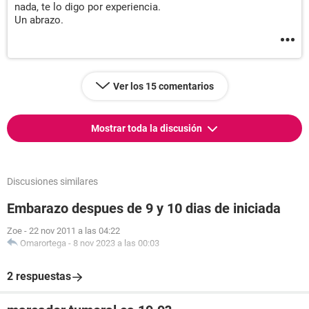
nada, te lo digo por experiencia.
Un abrazo.
Ver los 15 comentarios
Mostrar toda la discusión
Discusiones similares
Embarazo despues de 9 y 10 dias de iniciada
Zoe
-
22 nov 2011 a las 04:22
Omarortega
-
8 nov 2023 a las 00:03
2 respuestas