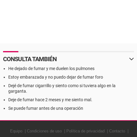
CONSULTA TAMBIÉN
He dejado de fumar y me duelen los pulmones
Estoy embarazada y no puedo dejar de fumar foro
Dejé de fumar cigarrillo y siento como si tuviera algo en la
garganta.
Deje de fumar hace 2 meses y me siento mal.
Se puede fumar antes de una operación
Equipo
Condiciones de uso
Política de privacidad
Contacto