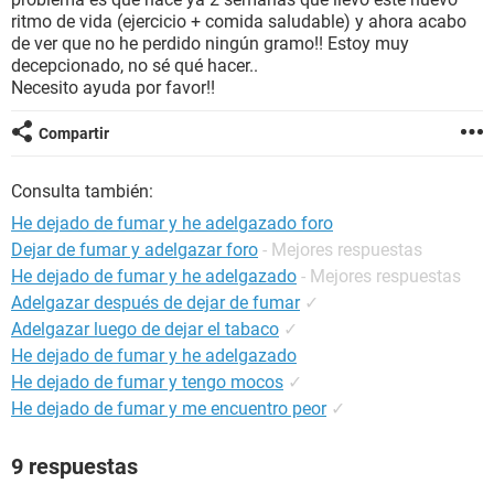
ritmo de vida (ejercicio + comida saludable) y ahora acabo
de ver que no he perdido ningún gramo!! Estoy muy
decepcionado, no sé qué hacer..
Necesito ayuda por favor!!
Compartir
Consulta también:
He dejado de fumar y he adelgazado foro
Dejar de fumar y adelgazar foro
- Mejores respuestas
He dejado de fumar y he adelgazado
- Mejores respuestas
Adelgazar después de dejar de fumar
✓
Adelgazar luego de dejar el tabaco
✓
He dejado de fumar y he adelgazado
He dejado de fumar y tengo mocos
✓
He dejado de fumar y me encuentro peor
✓
9 respuestas