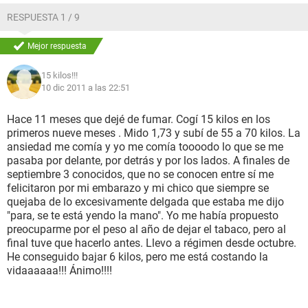
RESPUESTA 1 / 9
Mejor respuesta
15 kilos!!!
10 dic 2011 a las 22:51
Hace 11 meses que dejé de fumar. Cogí 15 kilos en los
primeros nueve meses . Mido 1,73 y subí de 55 a 70 kilos. La
ansiedad me comía y yo me comía toooodo lo que se me
pasaba por delante, por detrás y por los lados. A finales de
septiembre 3 conocidos, que no se conocen entre sí me
felicitaron por mi embarazo y mi chico que siempre se
quejaba de lo excesivamente delgada que estaba me dijo
"para, se te está yendo la mano". Yo me había propuesto
preocuparme por el peso al año de dejar el tabaco, pero al
final tuve que hacerlo antes. Llevo a régimen desde octubre.
He conseguido bajar 6 kilos, pero me está costando la
vidaaaaaa!!! Ánimo!!!!