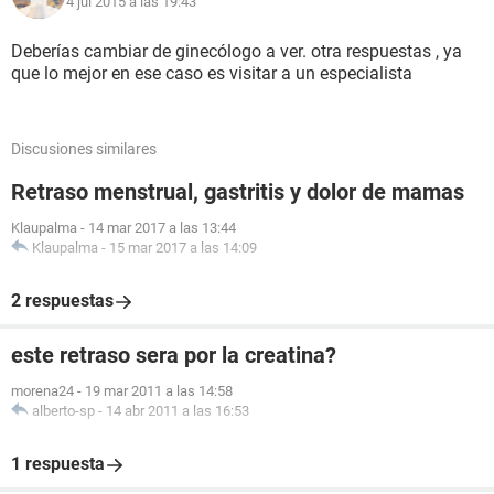
4 jul 2015 a las 19:43
Deberías cambiar de ginecólogo a ver. otra respuestas , ya
que lo mejor en ese caso es visitar a un especialista
Discusiones similares
Retraso menstrual, gastritis y dolor de mamas
Klaupalma
-
14 mar 2017 a las 13:44
Klaupalma
-
15 mar 2017 a las 14:09
2 respuestas
este retraso sera por la creatina?
morena24
-
19 mar 2011 a las 14:58
alberto-sp
-
14 abr 2011 a las 16:53
1 respuesta