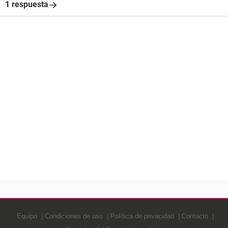
1 respuesta
Equipo
Condiciones de uso
Política de privacidad
Contacto