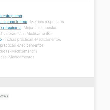
la entrepierna
a la zona íntima
- Mejores respuestas
 entrepierna
- Mejores respuestas
chas prácticas -Medicamentos
co
-
Fichas prácticas -Medicamentos
 prácticas -Medicamentos
cticas -Medicamentos
ticas -Medicamentos
29.005