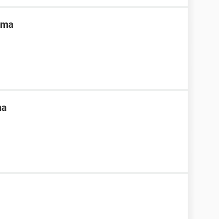
tima
ma