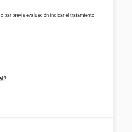
o par previa evaluación indicar el tratamiento
al?
a