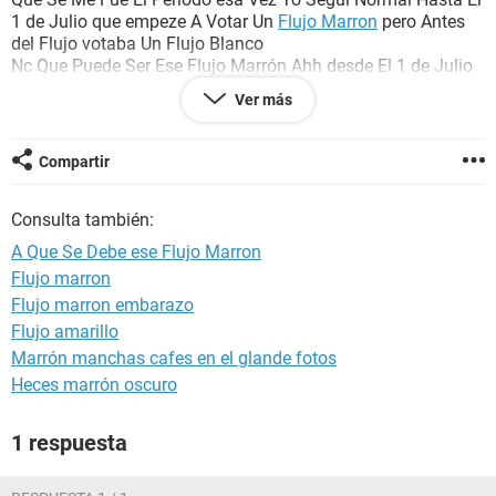
1 de Julio que empeze A Votar Un
Flujo Marron
pero Antes
del Flujo votaba Un Flujo Blanco
Nc Que Puede Ser Ese Flujo Marrón Ahh desde El 1 de Julio
Comenze A Tomar Pastillas Anticonceptivas X Primera Vez
Ver más
Y Tengo Cólicos
Sera Que Me Pueden Ayudar
Compartir
Consulta también:
A Que Se Debe ese Flujo Marron
Flujo marron
Flujo marron embarazo
Flujo amarillo
Marrón manchas cafes en el glande fotos
Heces marrón oscuro
1 respuesta