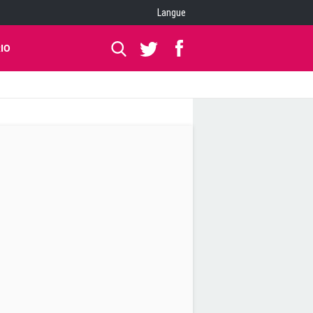
Langue
IO