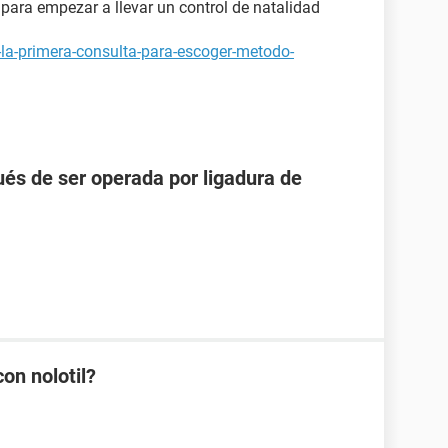
para empezar a llevar un control de natalidad
-la-primera-consulta-para-escoger-metodo-
és de ser operada por ligadura de
on nolotil?