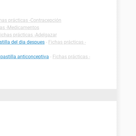
has prácticas -Contracepción
cas -Medicamentos
ichas prácticas -Adelgazar
tilla del dia despues
-
Fichas prácticas -
pastilla anticonceptiva
-
Fichas prácticas -