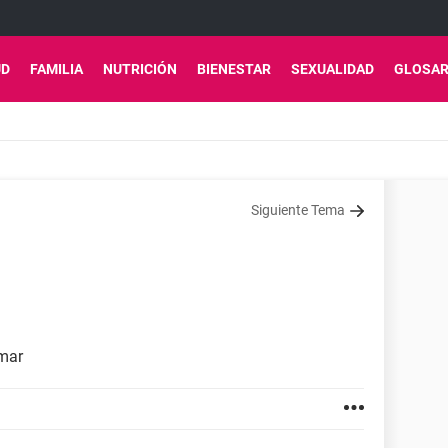
UD
FAMILIA
NUTRICIÓN
BIENESTAR
SEXUALIDAD
GLOSAR
Siguiente Tema
omar