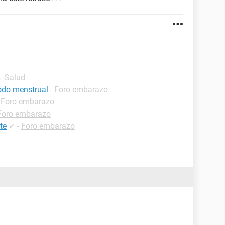
 -Salud
iodo menstrual
-
Foro embarazo
-
Foro embarazo
Foro embarazo
te
✓
-
Foro embarazo