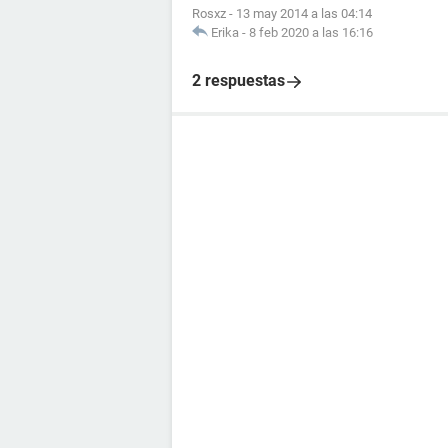
Rosxz
-
13 may 2014 a las 04:14
Erika
-
8 feb 2020 a las 16:16
2 respuestas