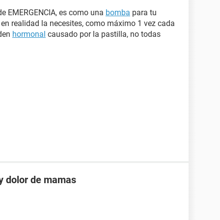
olo de EMERGENCIA, es como una
bomba
para tu
 en realidad la necesites, como máximo 1 vez cada
rden
hormonal
causado por la pastilla, no todas
 y dolor de mamas