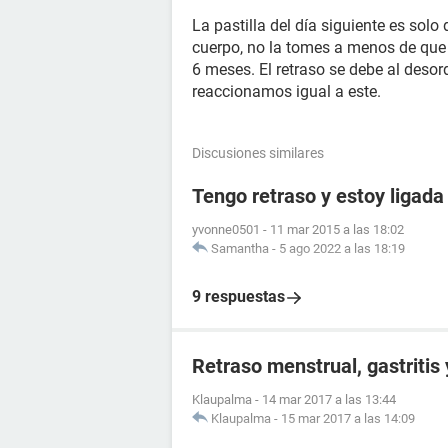
La pastilla del día siguiente es s
cuerpo, no la tomes a menos de que
6 meses. El retraso se debe al deso
reaccionamos igual a este.
Discusiones similares
Tengo retraso y estoy ligada
yvonne0501
-
11 mar 2015 a las 18:02
Samantha
-
5 ago 2022 a las 18:19
9 respuestas
Retraso menstrual, gastritis
Klaupalma
-
14 mar 2017 a las 13:44
Klaupalma
-
15 mar 2017 a las 14:09