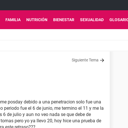
FAMILIA
NUTRICIÓN
BIENESTAR
SEXUALIDAD
GLOSARI
Siguiente Tema
eme posday debido a una penetracion solo fue una
 periodo fue el 6 de junio, me termino el 11 y me la
 6 de julio y aun no veo nada se que debe de
 tomas pero yo ya llevo 20, hoy hice una prueba de
ra este retraso???