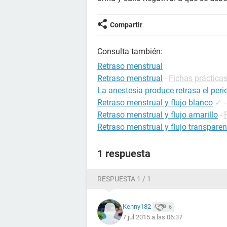
Compartir
Consulta también:
Retraso menstrual
Retraso menstrual
-
Fichas prácticas
La anestesia produce retrasa el per
Retraso menstrual y flujo blanco
✓
Retraso menstrual y flujo amarillo
-
Retraso menstrual y flujo transparen
1 respuesta
RESPUESTA 1 / 1
Kenny182
6
7 jul 2015 a las 06:37