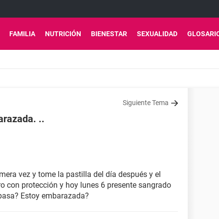
FAMILIA
NUTRICIÓN
BIENESTAR
SEXUALIDAD
GLOSARI
Siguiente Tema
razada. ..
imera vez y tome la pastilla del día después y el
ero con protección y hoy lunes 6 presente sangrado
e pasa? Estoy embarazada?