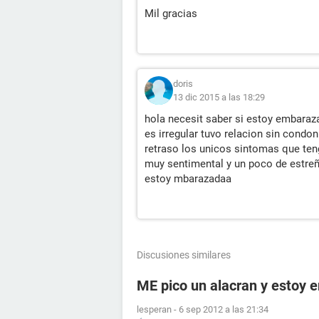
Mil gracias
doris
13 dic 2015 a las 18:29
hola necesit saber si estoy embaraza
es irregular tuvo relacion sin condon
retraso los unicos sintomas que ten
muy sentimental y un poco de estre
estoy mbarazadaa
Discusiones similares
ME pico un alacran y estoy
lesperan
-
6 sep 2012 a las 21:34