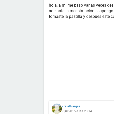
hola, a mi me paso varias veces desp
adelante la menstruación.. supongo 
tomaste la pastilla y después este 
krstellvargas
7 jul 2015 a las 23:14