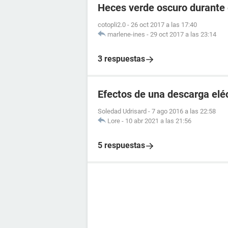
Heces verde oscuro durante
cotopli2.0
-
26 oct 2017 a las 17:40
marlene-ines
-
29 oct 2017 a las 23:14
3 respuestas
Efectos de una descarga elé
Soledad Udrisard
-
7 ago 2016 a las 22:58
Lore
-
10 abr 2021 a las 21:56
5 respuestas