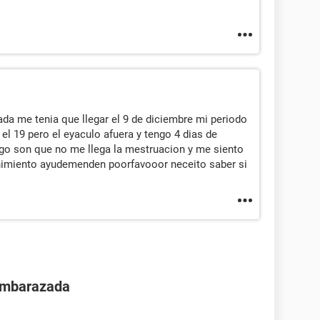
da me tenia que llegar el 9 de diciembre mi periodo
 el 19 pero el eyaculo afuera y tengo 4 dias de
go son que no me llega la mestruacion y me siento
ñimiento ayudemenden poorfavooor neceito saber si
 embarazada