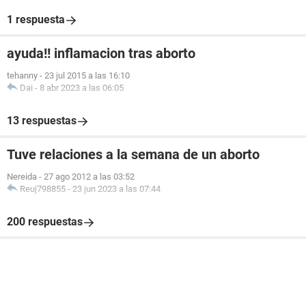
1 respuesta
ayuda!! inflamacion tras aborto
tehanny
-
23 jul 2015 a las 16:10
Dai
-
8 abr 2023 a las 06:05
13 respuestas
Tuve relaciones a la semana de un aborto
Nereida
-
27 ago 2012 a las 03:52
Reuj798855
-
23 jun 2023 a las 07:44
200 respuestas