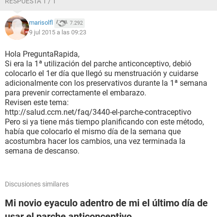
RESPUESTA 1 / 1
marisolfl
7.292
9 jul 2015 a las 09:23
Hola PreguntaRapida,
Si era la 1ª utilización del parche anticonceptivo, debió
colocarlo el 1er día que llegó su menstruación y cuidarse
adicionalmente con los preservativos durante la 1ª semana
para prevenir correctamente el embarazo.
Revisen este tema:
http://salud.ccm.net/faq/3440-el-parche-contraceptivo
Pero si ya tiene más tiempo planificando con este método,
había que colocarlo el mismo día de la semana que
acostumbra hacer los cambios, una vez terminada la
semana de descanso.
Discusiones similares
Mi novio eyaculo adentro de mi el último día de
usar el parche anticonceptivo