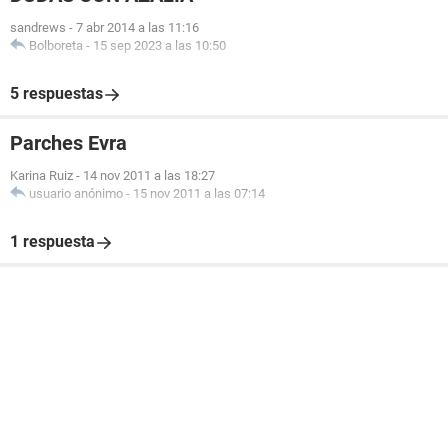
sandrews
-
7 abr 2014 a las 11:16
Bolboreta
-
15 sep 2023 a las 10:50
5 respuestas
Parches Evra
Karina Ruiz
-
14 nov 2011 a las 18:27
usuario anónimo
-
15 nov 2011 a las 07:14
1 respuesta