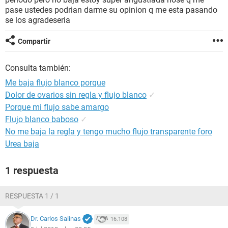
pase ustedes podrian darme su opinion q me esta pasando
se los agradeseria
Compartir
Consulta también:
Me baja flujo blanco porque
Dolor de ovarios sin regla y flujo blanco
✓
Porque mi flujo sabe amargo
Flujo blanco baboso
✓
No me baja la regla y tengo mucho flujo transparente foro
Urea baja
1 respuesta
RESPUESTA 1 / 1
Dr. Carlos Salinas
16.108