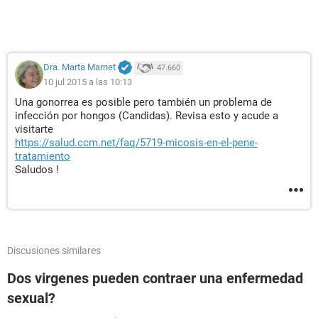
Dra. Marta Marnet
47.660
10 jul 2015 a las 10:13
Una gonorrea es posible pero también un problema de
infección por hongos (Candidas). Revisa esto y acude a
visitarte
https://salud.ccm.net/faq/5719-micosis-en-el-pene-
tratamiento
Saludos !
Discusiones similares
Dos virgenes pueden contraer una enfermedad
sexual?