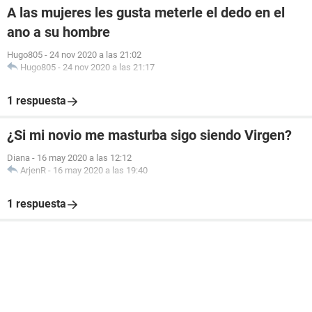
A las mujeres les gusta meterle el dedo en el
ano a su hombre
Hugo805
-
24 nov 2020 a las 21:02
Hugo805
-
24 nov 2020 a las 21:17
1 respuesta
¿Si mi novio me masturba sigo siendo Virgen?
Diana
-
16 may 2020 a las 12:12
ArjenR
-
16 may 2020 a las 19:40
1 respuesta