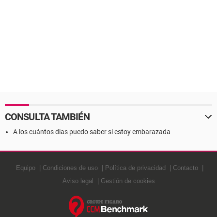
CONSULTA TAMBIÉN
A los cuántos dias puedo saber si estoy embarazada
Equipo
Condiciones de uso
Política de privacidad
Contacto
Aviso legal
Gestión de cookies