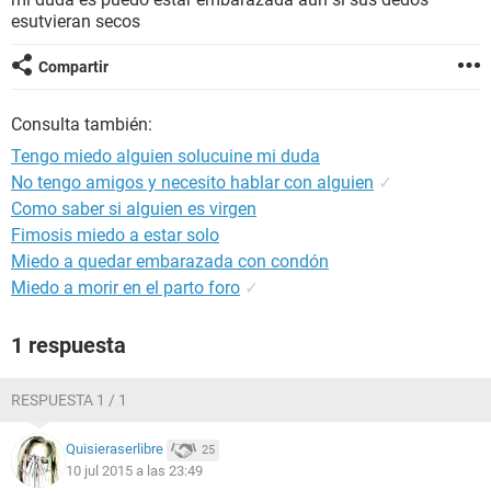
esutvieran secos
Compartir
Consulta también:
Tengo miedo alguien solucuine mi duda
No tengo amigos y necesito hablar con alguien
✓
Como saber si alguien es virgen
Fimosis miedo a estar solo
Miedo a quedar embarazada con condón
Miedo a morir en el parto foro
✓
1 respuesta
RESPUESTA 1 / 1
Quisieraserlibre
25
10 jul 2015 a las 23:49