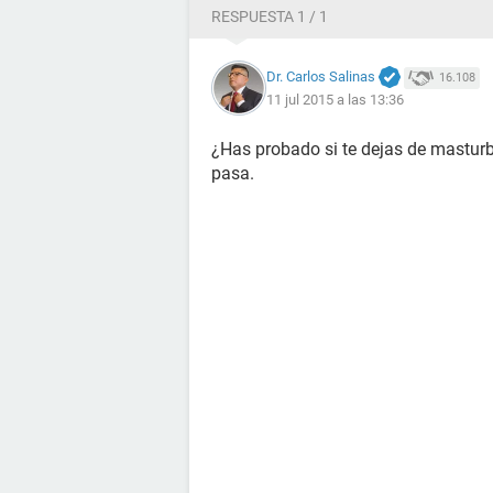
RESPUESTA 1 / 1
Dr. Carlos Salinas
16.108
11 jul 2015 a las 13:36
¿Has probado si te dejas de mastur
pasa.