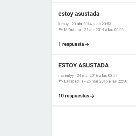
estoy asustada
kimuy
-
23 abr 2014 a las 23:53
M Gutarra
-
24 abr 2014 a las 00:06
1 respuesta
ESTOY ASUSTADA
marinityy
-
24 mar 2016 a las 03:57
Lalispadilla
-
25 mar 2016 a las 22:50
10 respuestas