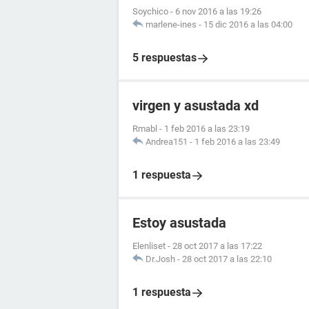
Soychico
-
6 nov 2016 a las 19:26
marlene-ines
-
15 dic 2016 a las 04:00
5 respuestas
virgen y asustada xd
Rmabl
-
1 feb 2016 a las 23:19
Andrea151
-
1 feb 2016 a las 23:49
1 respuesta
Estoy asustada
Elenliset
-
28 oct 2017 a las 17:22
Dr.Josh
-
28 oct 2017 a las 22:10
1 respuesta