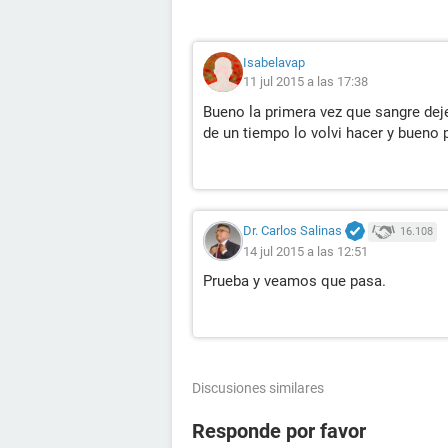
Isabelavap
11 jul 2015 a las 17:38
Bueno la primera vez que sangre deje
de un tiempo lo volvi hacer y buen
Dr. Carlos Salinas
16.108
14 jul 2015 a las 12:51
Prueba y veamos que pasa.
Discusiones similares
Responde por favor