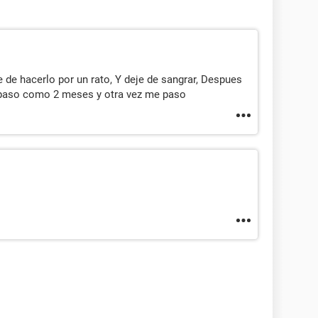
 de hacerlo por un rato, Y deje de sangrar, Despues
o paso como 2 meses y otra vez me paso