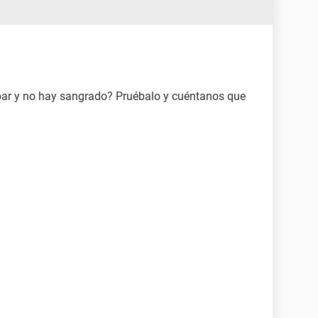
bar y no hay sangrado? Pruébalo y cuéntanos que