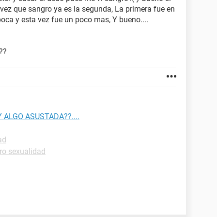
 vez que sangro ya es la segunda, La primera fue en
poca y esta vez fue un poco mas, Y bueno....
??
ALGO ASUSTADA??....
ad
ro sexualidad