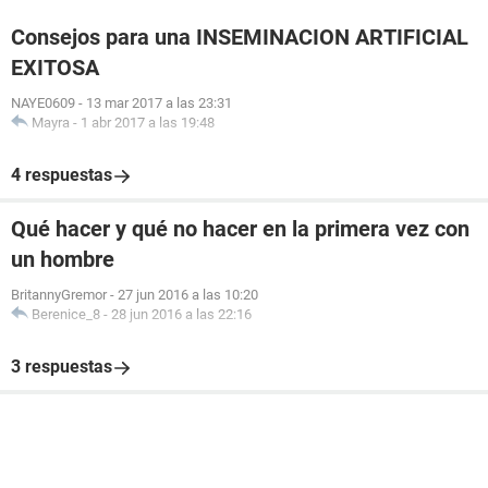
Consejos para una INSEMINACION ARTIFICIAL
EXITOSA
NAYE0609
-
13 mar 2017 a las 23:31
Mayra
-
1 abr 2017 a las 19:48
4 respuestas
Qué hacer y qué no hacer en la primera vez con
un hombre
BritannyGremor
-
27 jun 2016 a las 10:20
Berenice_8
-
28 jun 2016 a las 22:16
3 respuestas