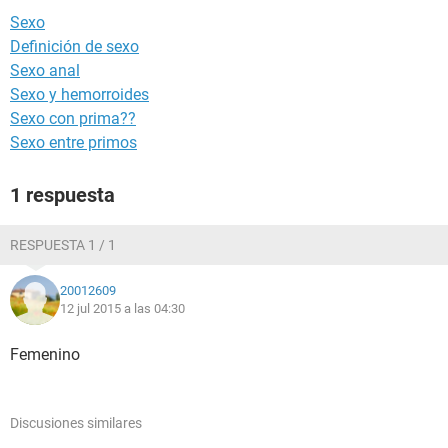
Sexo
Definición de sexo
Sexo anal
Sexo y hemorroides
Sexo con prima??
Sexo entre primos
1 respuesta
RESPUESTA 1 / 1
20012609
12 jul 2015 a las 04:30
Femenino
Discusiones similares