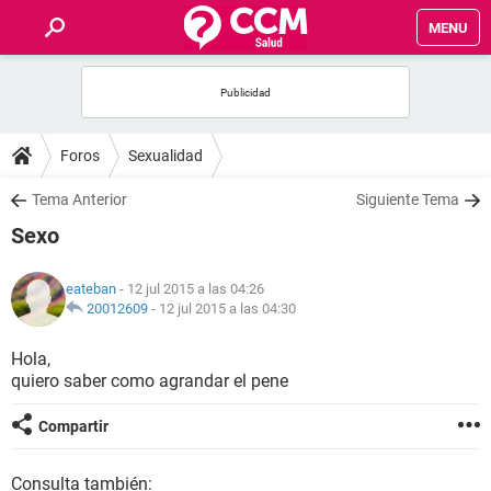
MENU
INICIO
FOROS
Foros
Sexualidad
SALUD
Tema Anterior
Siguiente Tema
Sexo
FAMILIA
eateban
- 12 jul 2015 a las 04:26
NUTRICIÓN
20012609
-
12 jul 2015 a las 04:30
Hola,
BIENESTAR
quiero saber como agrandar el pene
SEXUALIDAD
Compartir
GLOSARIO
Consulta también: