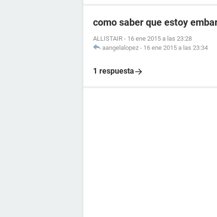
como saber que estoy embara
ALLISTAIR
-
16 ene 2015 a las 23:28
aangelalopez
-
16 ene 2015 a las 23:34
1 respuesta