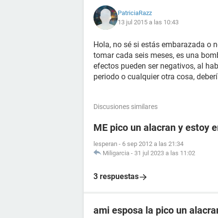
PatriciaRazz
13 jul 2015 a las 10:43
Hola, no sé si estás embarazada o n
tomar cada seis meses, es una bomb
efectos pueden ser negativos, al ha
periodo o cualquier otra cosa, deberí
Discusiones similares
ME pico un alacran y estoy
lesperan
-
6 sep 2012 a las 21:34
Miligarcia
-
31 jul 2023 a las 11:02
3 respuestas
ami esposa la pico un alacr