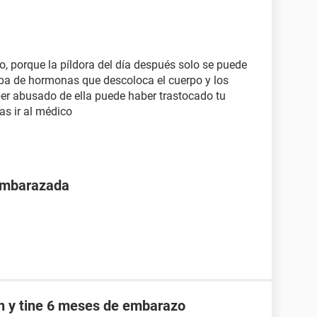
o, porque la píldora del día después solo se puede
a de hormonas que descoloca el cuerpo y los
ber abusado de ella puede haber trastocado tu
as ir al médico
 embarazada
an y tine 6 meses de embarazo