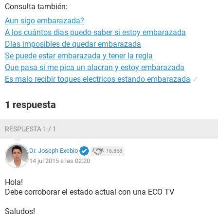
Consulta también:
Aun sigo embarazada?
A los cuántos dias puedo saber si estoy embarazada
Días imposibles de quedar embarazada
Se puede estar embarazada y tener la regla
Que pasa si me pica un alacran y estoy embarazada
Es malo recibir toques electricos estando embarazada
✓
1 respuesta
RESPUESTA 1 / 1
Dr. Joseph Exebio
16.358
14 jul 2015 a las 02:20
Hola!
Debe corroborar el estado actual con una ECO TV
Saludos!