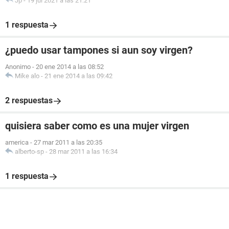
Jp
-
19 jul 2021 a las 21:21
1 respuesta
¿puedo usar tampones si aun soy virgen?
Anonimo
-
20 ene 2014 a las 08:52
Mike alo
-
21 ene 2014 a las 09:42
2 respuestas
quisiera saber como es una mujer virgen
america
-
27 mar 2011 a las 20:35
alberto-sp
-
28 mar 2011 a las 16:34
1 respuesta