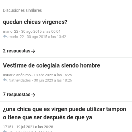
Discusiones similares
quedan chicas virgenes?
mario_22
-
30 ago 2015 a las 00:04
mario_22
-
30 ago 2015 a las 13:42
2 respuestas
Vestirme de colegiala siendo hombre
usuario anónimo
-
18 abr 2022 a las 16:25
Nativividades
-
30 jun 2023 a las 18:26
7 respuestas
¿una chica que es virgen puede utilizar tampon
o tiene que ser después de que ya
17151
-
19 jul 2021 a las 20:28