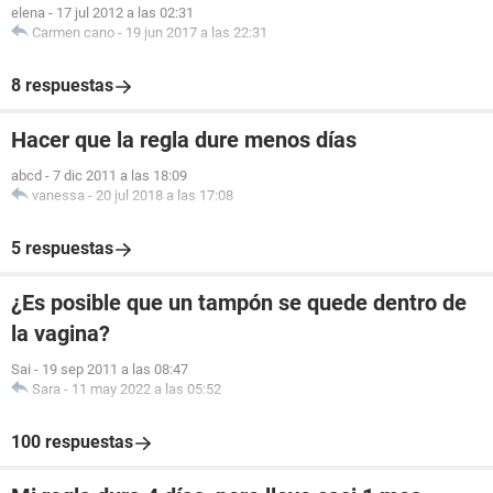
elena
-
17 jul 2012 a las 02:31
Carmen cano
-
19 jun 2017 a las 22:31
8 respuestas
Hacer que la regla dure menos días
abcd
-
7 dic 2011 a las 18:09
vanessa
-
20 jul 2018 a las 17:08
5 respuestas
¿Es posible que un tampón se quede dentro de
la vagina?
Sai
-
19 sep 2011 a las 08:47
Sara
-
11 may 2022 a las 05:52
100 respuestas