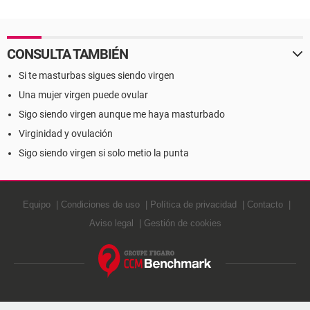
CONSULTA TAMBIÉN
Si te masturbas sigues siendo virgen
Una mujer virgen puede ovular
Sigo siendo virgen aunque me haya masturbado
Virginidad y ovulación
Sigo siendo virgen si solo metio la punta
Equipo
Condiciones de uso
Política de privacidad
Contacto
Aviso legal
Gestión de cookies