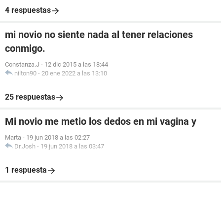
4 respuestas
mi novio no siente nada al tener relaciones
conmigo.
Constanza.J
-
12 dic 2015 a las 18:44
nilton90
-
20 ene 2022 a las 13:10
25 respuestas
Mi novio me metio los dedos en mi vagina y
Marta
-
19 jun 2018 a las 02:27
Dr.Josh
-
19 jun 2018 a las 03:47
1 respuesta