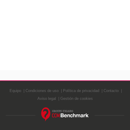
Equipo
Condiciones de uso
Política de privacidad
Contacto
Aviso legal
Gestión de cookies