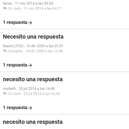
tanas
-
11 nov 2014 a las 00:24
Dr.Josh
-
11 nov 2014 a las 04:17
1 respuesta
Necesito una respuesta
Naomi_0722
-
10 dic 2020 a las 07:41
jfranpino
-
10 dic 2020 a las 13:48
1 respuesta
necesito una respuesta
rosibelh
-
23 jul 2014 a las 16:40
Dr.Josh
-
23 jul 2014 a las 16:44
1 respuesta
necesito una respuesta