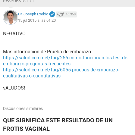
RESPUESTA 1 / 1
Dr. Joseph Exebio
16.358
15 jul 2015 a las 01:20
NEGATIVO
Más información de Prueba de embarazo
https://salud.ccm.net/faq/256-como-funcionan-los-test-de-
embarazo-preguntas-frecuentes
https://salud.ccm.net/faq/6055-pruebas-de-embarazo-
cualitativas-o-cuantitativas
sALUDOS!
Discusiones similares
QUE SIGNIFICA ESTE RESULTADO DE UN
FROTIS VAGINAL