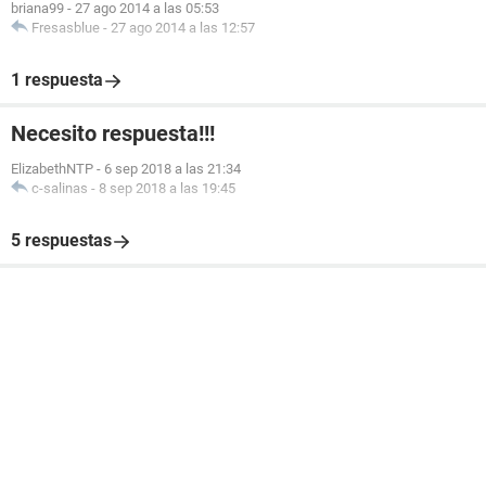
briana99
-
27 ago 2014 a las 05:53
Fresasblue
-
27 ago 2014 a las 12:57
1 respuesta
Necesito respuesta!!!
ElizabethNTP
-
6 sep 2018 a las 21:34
c-salinas
-
8 sep 2018 a las 19:45
5 respuestas