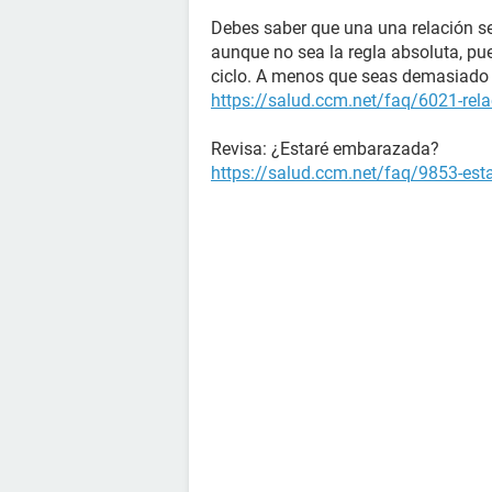
Debes saber que una una relación se
aunque no sea la regla absoluta, pu
ciclo. A menos que seas demasiado 
https://salud.ccm.net/faq/6021-rela
Revisa: ¿Estaré embarazada?
https://salud.ccm.net/faq/9853-es