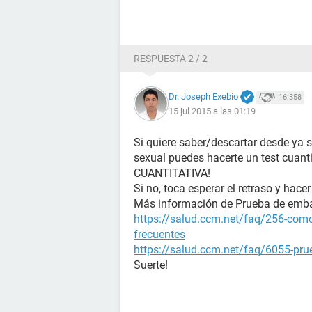
RESPUESTA 2 / 2
Dr. Joseph Exebio
16.358
15 jul 2015 a las 01:19
Si quiere saber/descartar desde ya 
sexual puedes hacerte un test cuanti
CUANTITATIVA!
Si no, toca esperar el retraso y hacer
Más información de Prueba de emb
https://salud.ccm.net/faq/256-como
frecuentes
https://salud.ccm.net/faq/6055-prue
Suerte!