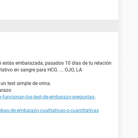
si estás embarazada, pasados 10 días de tu relación
tativo en sangre para HCG. ... OJO, LA
 un test simple de orina.
arazo
-funcionan-los-test-de-embarazo-preguntas-
bas-de-embarazo-cualitativas-o-cuantitativas