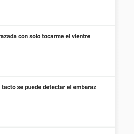
zada con solo tocarme el vientre
l tacto se puede detectar el embaraz