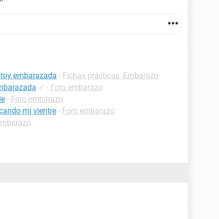
estoy embarazada
-
Fichas prácticas -Embarazo
embarazada
✓
-
Foro embarazo
de
-
Foro embarazo
cando mi vientre
-
Foro embarazo
embarazo