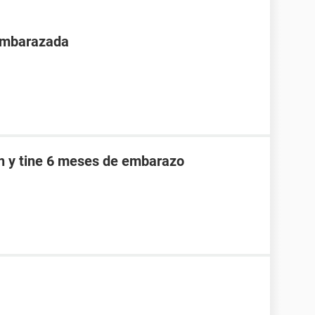
 embarazada
an y tine 6 meses de embarazo